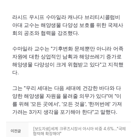
라시드 우시프 수마일라 캐나다 브리티시콜럼비
아대 교수는 해양생물 다양성 보호를 위한 국제사
회의 공조와 협력을 강조했다.
수마일라 교수는 "기후변화 문제뿐만 아니라 어족
자원에 대한 상업적인 남획과 해양쓰레기 증가로
해양생물 다양성이 크게 위협받고 있다"고 지적했
다.
그는 "우리 세대는 다음 세대에 건강한 바다와 다
양한 해양생물 자원을 물려줄 의무가 있다"며 "이
를 위해 '모든 곳에서', '모든 것을', '한꺼번에' 가져
가려는 3가지 생각을 포기해야 한다"고 말했다.
[보도자료]세계 크루즈시장서 아시아 비중 4.6%…"국제
이전글
협력해 확장해야"