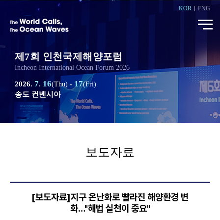
KOR
ENG
제7회 인천국제해양포럼
Incheon International Ocean Forum 2026
7
16
17
2026.
.
-
(Thu)
(Fri)
송도 컨벤시아
보도자료
[보도자료]지구 온난화로 빨라진 해양환경 변
화…"해법 실천이 중요"