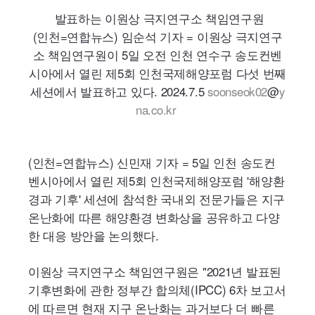
발표하는 이원상 극지연구소 책임연구원
(인천=연합뉴스) 임순석 기자 = 이원상 극지연구
소 책임연구원이 5일 오전 인천 연수구 송도컨벤
시아에서 열린 제5회 인천국제해양포럼 다섯 번째
세션에서 발표하고 있다. 2024.7.5
soonseok02
@
y
na.co.kr
(인천=연합뉴스) 신민재 기자 = 5일 인천 송도컨
벤시아에서 열린 제5회 인천국제해양포럼 '해양환
경과 기후' 세션에 참석한 국내외 전문가들은 지구
온난화에 따른 해양환경 변화상을 공유하고 다양
한 대응 방안을 논의했다.
이원상 극지연구소 책임연구원은 "2021년 발표된
기후변화에 관한 정부간 합의체(
IPCC
) 6차 보고서
에 따르면 현재 지구 온난화는 과거보다 더 빠른