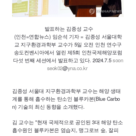
발표하는 김종성 교수
(인천=연합뉴스) 임순석 기자 = 김종성 서울대학
교 지구환경과학부 교수가 5일 오전 인천 연수구
송도컨벤시아에서 열린 제5회 인천국제해양포럼
다섯 번째 세션에서 발표하고 있다. 2024.7.5
soon
seok02
@
yna.co.kr
김종성 서울대 지구환경과학부 교수는 해양 생태
계를 통해 흡수하는 탄소인 블루카본(
Blue
Carbo
n
) 기술의 최신 동향을 소개했다.
김 교수는 "현재 국제적으로 공인된 3대 해양 탄소
흡수원인 블루카본은 염습지, 맹그로브 숲, 잘피