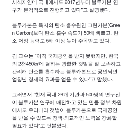
서식지인데 국내에서도 2017년부터 블루카본 연
구가 본격적으로 진행되고 있다"고 설명했다.
블루카본은 육지의 탄소 흡수원인 그린카본(
Gree
n
Carbon
)보다 탄소 흡수 속도가 50배 빠르고, 탄
소 저장 능력도 5배 이상 높아 주목받고 있다.
김 교수는 "아직 국제공인을 받지 못했지만, 한국
의 2천450㎢에 달하는 광활한 갯벌을 잘 보존하고
관리해 탄소를 흡수하는 블루카본으로 공인되면
엄청난 경제적 효과를 얻을 수 있다"고 말했다.
그러면서 "현재 국내 26개 기관과 500명의 연구진
이 블루카본 연구에 매진하고 있는 만큼 정부 차원
에서도 우리나라 갯벌이 블루카본으로 국제공인
을 받을 수 있도록 정책·외교적인 노력을 강화할
필요가 있다"고 덧붙였다.