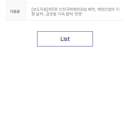
[보도자료]제5회 인천국제해양포럼 폐막, 해양산업의 지
다음글
평 넓혀…글로벌 지속 협력 '한뜻'
List