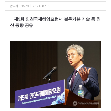
관리자
|
1573
|
2024-07-05
제5회 인천국제해양포럼서 블루카본 기술 등 최
신 동향 공유