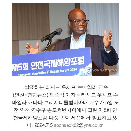
발표하는 라시드 우시프 수마일라 교수
(인천=연합뉴스) 임순석 기자 = 라시드 우시프 수
마일라 캐나다 브리시티콜럼비아대 교수가 5일 오
전 인천 연수구 송도컨벤시아에서 열린 제5회 인
천국제해양포럼 다섯 번째 세션에서 발표하고 있
다. 2024.7.5
soonseok02
@
yna.co.kr